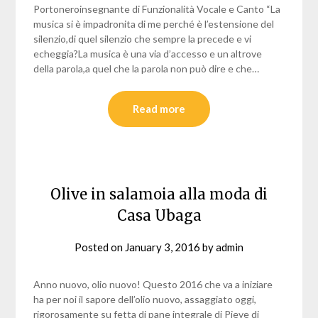
Portoneroinsegnante di Funzionalità Vocale e Canto “La
musica si è impadronita di me perché è l’estensione del
silenzio,di quel silenzio che sempre la precede e vi
echeggia?La musica è una via d’accesso e un altrove
della parola,a quel che la parola non può dire e che…
Read more
Olive in salamoia alla moda di
Casa Ubaga
Posted on
January 3, 2016
by
admin
Anno nuovo, olio nuovo! Questo 2016 che va a iniziare
ha per noi il sapore dell’olio nuovo, assaggiato oggi,
rigorosamente su fetta di pane integrale di Pieve di