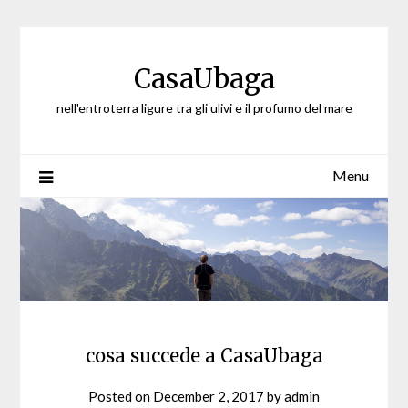
Skip
to
content
CasaUbaga
nell'entroterra ligure tra gli ulivi e il profumo del mare
Menu
cosa succede a CasaUbaga
Posted on
December 2, 2017
by
admin