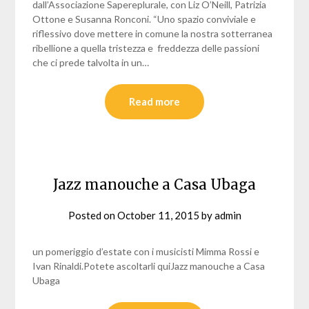
dall’Associazione Sapereplurale, con Liz O’Neill, Patrizia
Ottone e Susanna Ronconi. “Uno spazio conviviale e
riflessivo dove mettere in comune la nostra sotterranea
ribellione a quella tristezza e freddezza delle passioni
che ci prede talvolta in un…
Read more
Jazz manouche a Casa Ubaga
Posted on
October 11, 2015
by
admin
un pomeriggio d’estate con i musicisti Mimma Rossi e
Ivan Rinaldi.Potete ascoltarli quiJazz manouche a Casa
Ubaga