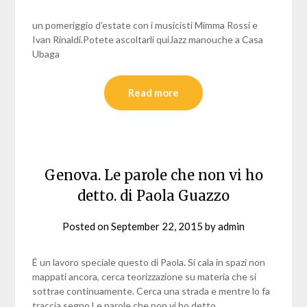
un pomeriggio d’estate con i musicisti Mimma Rossi e
Ivan Rinaldi.Potete ascoltarli quiJazz manouche a Casa
Ubaga
Read more
Genova. Le parole che non vi ho
detto. di Paola Guazzo
Posted on
September 22, 2015
by
admin
É un lavoro speciale questo di Paola. Si cala in spazi non
mappati ancora, cerca teorizzazione su materia che si
sottrae continuamente. Cerca una strada e mentre lo fa
traccia segno.Le parole che non vi ho detto