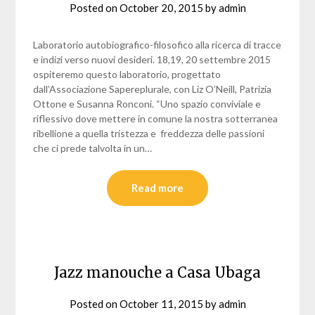
Posted on
October 20, 2015
by
admin
Laboratorio autobiografico-filosofico alla ricerca di tracce
e indizi verso nuovi desideri. 18,19, 20 settembre 2015
ospiteremo questo laboratorio, progettato
dall’Associazione Sapereplurale, con Liz O’Neill, Patrizia
Ottone e Susanna Ronconi. “Uno spazio conviviale e
riflessivo dove mettere in comune la nostra sotterranea
ribellione a quella tristezza e freddezza delle passioni
che ci prede talvolta in un…
Read more
Jazz manouche a Casa Ubaga
Posted on
October 11, 2015
by
admin