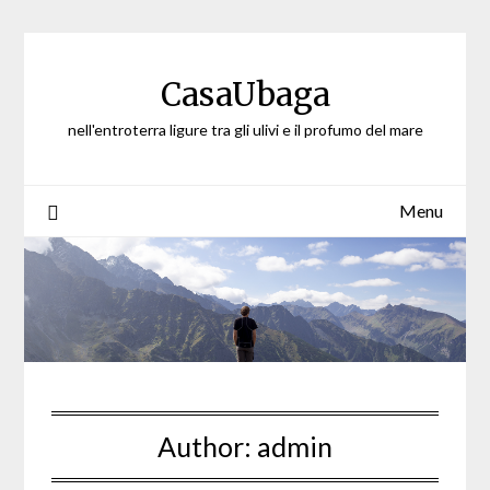
Skip
to
content
CasaUbaga
nell'entroterra ligure tra gli ulivi e il profumo del mare
Menu
Author:
admin