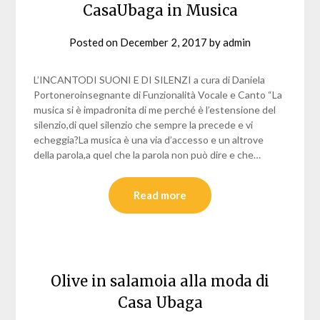
CasaUbaga in Musica
Posted on
December 2, 2017
by
admin
L’INCANTODI SUONI E DI SILENZI a cura di Daniela
Portoneroinsegnante di Funzionalità Vocale e Canto “La
musica si è impadronita di me perché è l’estensione del
silenzio,di quel silenzio che sempre la precede e vi
echeggia?La musica è una via d’accesso e un altrove
della parola,a quel che la parola non può dire e che…
Read more
Olive in salamoia alla moda di
Casa Ubaga